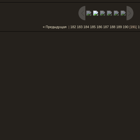
« Предыдущая
|
182
183
184
185
186
187
188
189
190
[
191
]
1