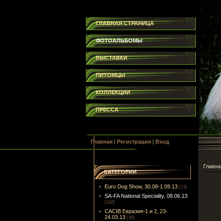
ГЛАВНАЯ СТРАНИЦА
ФОТОАЛЬБОМЫ
ВЫСТАВКИ
ПИТОМЦЫ
КОЛЛЕКЦИИ
ПРЕССА
Главная
|
Регистрация
|
Вход
Главна
КАТЕГОРИИ
Euro Dog Show, 30.08-1.09.13
[73]
SA-FA National Speciality, 08.06.13
[192]
CACIB Евразия-1 и 2, 23-
24.03.13
[38]