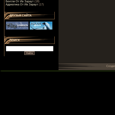
Бентли От Ив Зараут
(18)
Адриатика От Ив Зараут
(17)
ДРУЗЬЯ САЙТА
ПОИСК
Созда