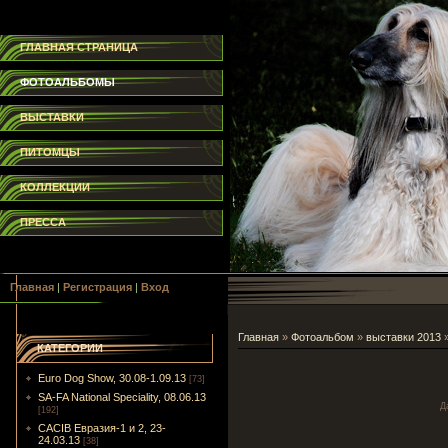
ГЛАВНАЯ СТРАНИЦА
ФОТОАЛЬБОМЫ
ВЫСТАВКИ
ПИТОМЦЫ
КОЛЛЕКЦИИ
ПРЕССА
Главная
|
Регистрация
|
Вход
Главная
»
Фотоальбом
»
выставки 2013
КАТЕГОРИИ
Euro Dog Show, 30.08-1.09.13
[73]
SA-FA National Speciality, 08.06.13
Д
[192]
CACIB Евразия-1 и 2, 23-
24.03.13
[38]