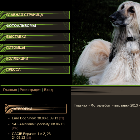
ГЛАВНАЯ СТРАНИЦА
ФОТОАЛЬБОМЫ
ВЫСТАВКИ
ПИТОМЦЫ
КОЛЛЕКЦИИ
ПРЕССА
Главная
|
Регистрация
|
Вход
Главная
»
Фотоальбом
»
выставки 2013
КАТЕГОРИИ
Euro Dog Show, 30.08-1.09.13
[73]
SA-FA National Speciality, 08.06.13
[192]
CACIB Евразия-1 и 2, 23-
24.03.13
[38]