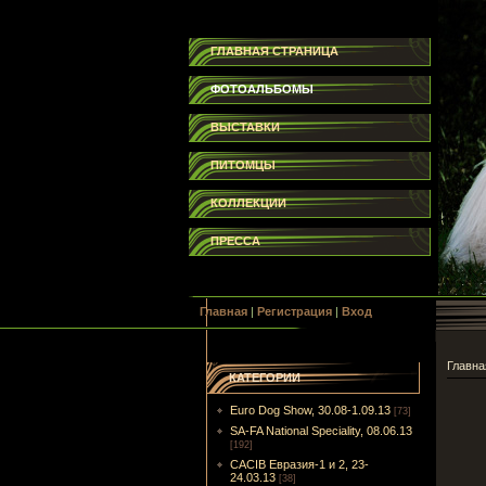
ГЛАВНАЯ СТРАНИЦА
ФОТОАЛЬБОМЫ
ВЫСТАВКИ
ПИТОМЦЫ
КОЛЛЕКЦИИ
ПРЕССА
Главная
|
Регистрация
|
Вход
Главна
КАТЕГОРИИ
Euro Dog Show, 30.08-1.09.13
[73]
SA-FA National Speciality, 08.06.13
[192]
CACIB Евразия-1 и 2, 23-
24.03.13
[38]