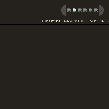
« Предыдущая
|
36
37
38
39
40
[
41
]
42
43
44
45
46
|
С