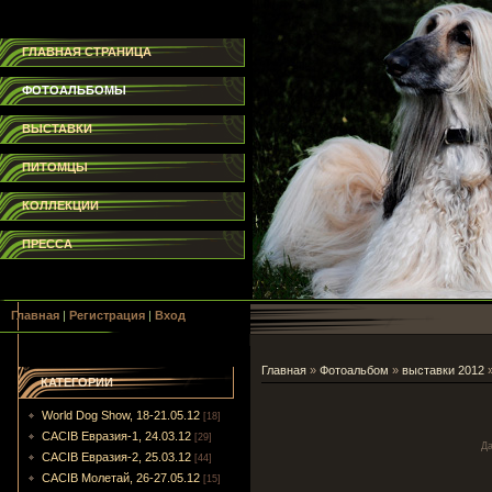
ГЛАВНАЯ СТРАНИЦА
ФОТОАЛЬБОМЫ
ВЫСТАВКИ
ПИТОМЦЫ
КОЛЛЕКЦИИ
ПРЕССА
Главная
|
Регистрация
|
Вход
Главная
»
Фотоальбом
»
выставки 2012
КАТЕГОРИИ
World Dog Show, 18-21.05.12
[18]
CACIB Евразия-1, 24.03.12
[29]
Да
CACIB Евразия-2, 25.03.12
[44]
CACIB Молетай, 26-27.05.12
[15]