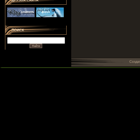
ДРУЗЬЯ САЙТА
ПОИСК
Созда