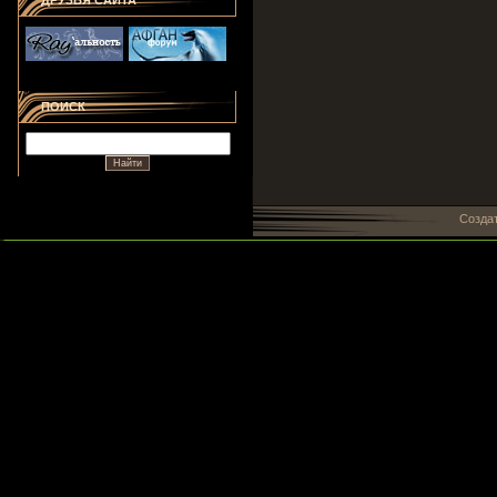
ДРУЗЬЯ САЙТА
ПОИСК
Созда