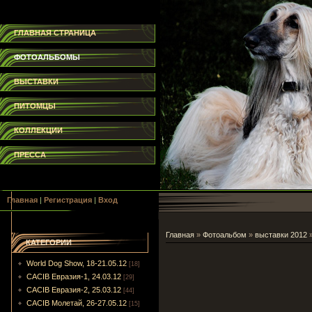
ГЛАВНАЯ СТРАНИЦА
ФОТОАЛЬБОМЫ
ВЫСТАВКИ
ПИТОМЦЫ
КОЛЛЕКЦИИ
ПРЕССА
Главная
|
Регистрация
|
Вход
Главная
»
Фотоальбом
»
выставки 2012
КАТЕГОРИИ
World Dog Show, 18-21.05.12
[18]
CACIB Евразия-1, 24.03.12
[29]
CACIB Евразия-2, 25.03.12
[44]
CACIB Молетай, 26-27.05.12
[15]