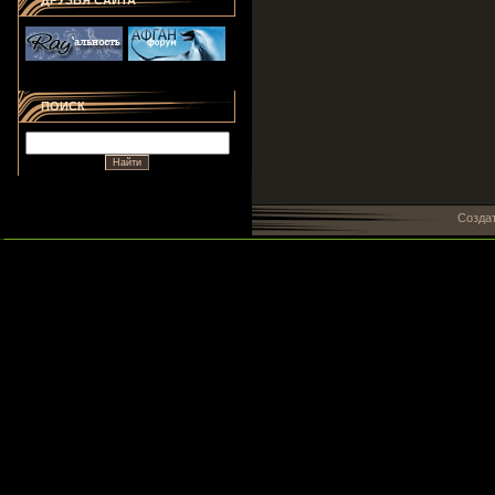
ДРУЗЬЯ САЙТА
ПОИСК
Созда