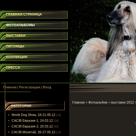
ГЛАВНАЯ СТРАНИЦА
ФОТОАЛЬБОМЫ
ВЫСТАВКИ
ПИТОМЦЫ
КОЛЛЕКЦИИ
ПРЕССА
Главная
|
Регистрация
|
Вход
Главная
»
Фотоальбом
»
выставки 2012
КАТЕГОРИИ
World Dog Show, 18-21.05.12
[18]
CACIB Евразия-1, 24.03.12
[29]
CACIB Евразия-2, 25.03.12
[44]
CACIB Молетай, 26-27.05.12
[15]