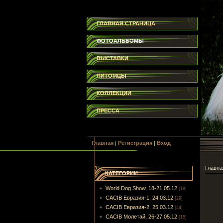
ГЛАВНАЯ СТРАНИЦА
ФОТОАЛЬБОМЫ
ВЫСТАВКИ
ПИТОМЦЫ
КОЛЛЕКЦИИ
ПРЕССА
Главная
|
Регистрация
|
Вход
Главна
КАТЕГОРИИ
World Dog Show, 18-21.05.12
[18]
CACIB Евразия-1, 24.03.12
[29]
CACIB Евразия-2, 25.03.12
[44]
CACIB Молетай, 26-27.05.12
[15]